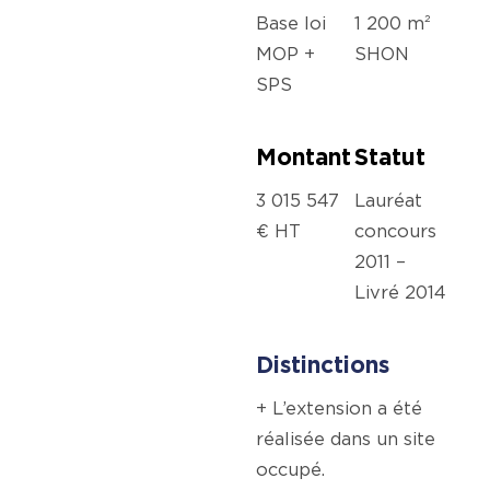
Base loi
1 200 m²
MOP +
SHON
SPS
Montant
Statut
3 015 547
Lauréat
€ HT
concours
2011 –
Livré 2014
Distinctions
+ L’extension a été
réalisée dans un site
occupé.