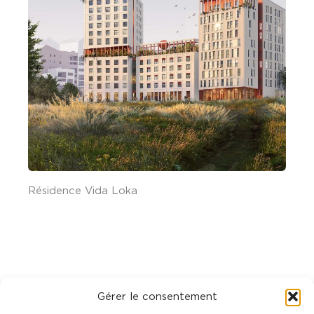
Résidence Vida Loka
C
Gérer le consentement